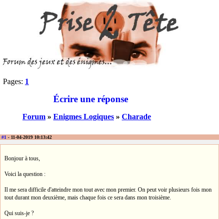
Pages:
1
Écrire une réponse
Forum
»
Enigmes Logiques
»
Charade
#1
- 11-04-2019 10:13:42
Bonjour à tous,
Voici la question :
Il me sera difficile d'atteindre mon tout avec mon premier. On peut voir plusieurs fois mon
tout durant mon deuxième, mais chaque fois ce sera dans mon troisième.
Qui suis-je ?