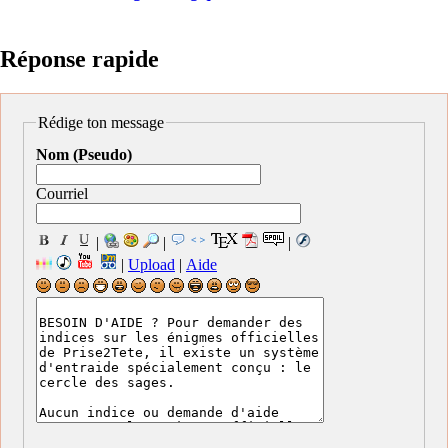
Réponse rapide
Rédige ton message
Nom (Pseudo)
Courriel
|
|
|
|
Upload
|
Aide