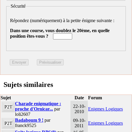
Sécurité
Répondez (numériquement) à la petite énigme suivante :
Dans une course, vous doublez le 20ème, en quelle
position êtes-vous ?
Sujets similaires
Sujet
Date
Forum
Charade enigmatique :
22-10-
P2T
proche d'Ornicar...
par
Enigmes Logiques
2010
loli2607
Badaboum 9 !
par
09-10-
Enigmes Logiques
P2T
franck9525
2011