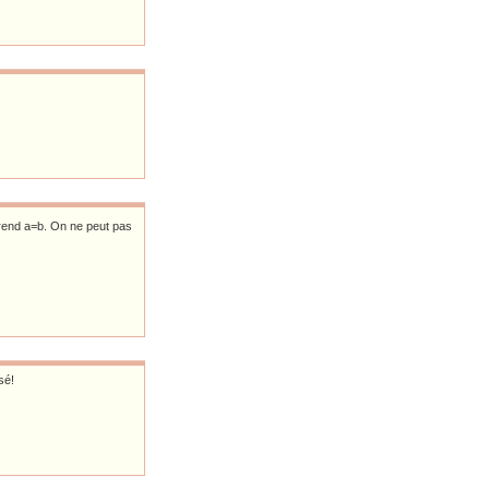
prend a=b. On ne peut pas
sé!