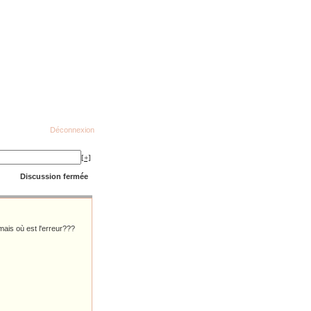
Déconnexion
[+]
Discussion fermée
mais où est l'erreur???