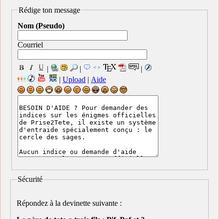
Rédige ton message
Nom (Pseudo)
Courriel
|
|
|
|
Upload
|
Aide
Sécurité
Répondez à la devinette suivante :