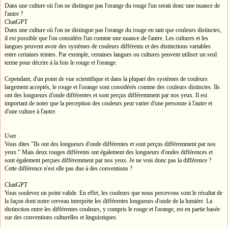
Dans une culture où l'on ne distingue pas l'orange du rouge l'un serait donc une nuance de
l'autre ?
ChatGPT
Dans une culture où l'on ne distingue pas l'orange du rouge en tant que couleurs distinctes,
il est possible que l'on considère l'un comme une nuance de l'autre. Les cultures et les
langues peuvent avoir des systèmes de couleurs différents et des distinctions variables
entre certaines teintes. Par exemple, certaines langues ou cultures peuvent utiliser un seul
terme pour décrire à la fois le rouge et l'orange.
Cependant, d'un point de vue scientifique et dans la plupart des systèmes de couleurs
largement acceptés, le rouge et l'orange sont considérés comme des couleurs distinctes. Ils
ont des longueurs d'onde différentes et sont perçus différemment par nos yeux. Il est
important de noter que la perception des couleurs peut varier d'une personne à l'autre et
d'une culture à l'autre.
User
Vous dites "Ils ont des longueurs d'onde différentes et sont perçus différemment par nos
yeux." Mais deux rouges différents ont également des longueurs d'ondes différences et
sont également perçues différemment par nos yeux. Je ne vois donc pas la différence ?
Cette différence n'est elle pas due à des conventions ?
ChatGPT
Vous soulevez un point valide. En effet, les couleurs que nous percevons sont le résultat de
la façon dont notre cerveau interprète les différentes longueurs d'onde de la lumière. La
distinction entre les différentes couleurs, y compris le rouge et l'orange, est en partie basée
sur des conventions culturelles et linguistiques.