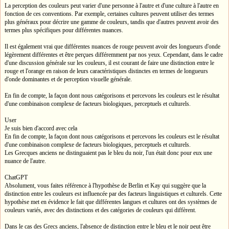
La perception des couleurs peut varier d'une personne à l'autre et d'une culture à l'autre en
fonction de ces conventions. Par exemple, certaines cultures peuvent utiliser des termes
plus généraux pour décrire une gamme de couleurs, tandis que d'autres peuvent avoir des
termes plus spécifiques pour différentes nuances.
Il est également vrai que différentes nuances de rouge peuvent avoir des longueurs d'onde
légèrement différentes et être perçues différemment par nos yeux. Cependant, dans le cadre
d'une discussion générale sur les couleurs, il est courant de faire une distinction entre le
rouge et l'orange en raison de leurs caractéristiques distinctes en termes de longueurs
d'onde dominantes et de perception visuelle générale.
En fin de compte, la façon dont nous catégorisons et percevons les couleurs est le résultat
d'une combinaison complexe de facteurs biologiques, perceptuels et culturels.
User
Je suis bien d'accord avec cela
En fin de compte, la façon dont nous catégorisons et percevons les couleurs est le résultat
d'une combinaison complexe de facteurs biologiques, perceptuels et culturels.
Les Grecques anciens ne distinguaient pas le bleu du noir, l'un était donc pour eux une
nuance de l'autre.
ChatGPT
Absolument, vous faites référence à l'hypothèse de Berlin et Kay qui suggère que la
distinction entre les couleurs est influencée par des facteurs linguistiques et culturels. Cette
hypothèse met en évidence le fait que différentes langues et cultures ont des systèmes de
couleurs variés, avec des distinctions et des catégories de couleurs qui diffèrent.
Dans le cas des Grecs anciens, l'absence de distinction entre le bleu et le noir peut être