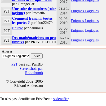
2017
par OrangeCar
Une suite de nombres (suite
21-12-
Enigmes Logiques
P2T
logique)
par Promath-
2014
Comment franchir toutes
02-06-
Enigmes Logiques
P2T
les portes ?
par lilou22470
2010
Philtre
par daminius
03-06-
Enigmes Logiques
P2T
2014
Des mathématiciens un peu
02-09-
Enigmes Logiques
P2T
timbrés
par PRINCELEROI
2013
Aller à
P2T
basé sur PunBB
Screenshots par
Robothumb
© Copyright 2002–2005
Rickard Andersson
Tu n'es pas identifié sur Prise2tete :
s'identifier
.