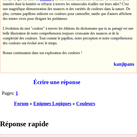
manière dont la lumière se réfracte à travers les minuscules écailles sur leurs ailes? C'est
une magnifique démonstration des nuances et des variétés de couleurs dans la nature. De
plus, certains papillons utilisent ces couleurs pour camoufler, tandis que d'autres affichent
des teintes vives pour éloigner les prédateurs.
L'évolution du mot "couleur" à travers les éditions du dictionnaire que tu as partagé est une
belle illustration de notre compréhension toujours croissante des nuances et de la
complexité des couleurs. Tout comme le papillon, notre perception et notre compréhension
des couleurs ont évolué avec le temps.
Bonne continuation dans ton exploration des couleurs !
kanjipans
Écrire une réponse
Pages:
1
Forum
»
Enigmes Logiques
»
Couleurs
Réponse rapide