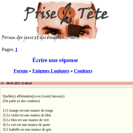
Pages:
1
Écrire une réponse
Forum
»
Enigmes Logiques
»
Couleurs
#1
- 08-05-2023 22:48:44
Quelle(s) affirmation(s) est (/sont) fausse(s)
(On parle ici des couleurs)
1) L'orange est une nuance de rouge
2) Le violet est une nuance de bleu
3) Le bleu est une nuance de vert
4) Le vert est une nuance de jaune
5) L'isabelle est une nuance de gris