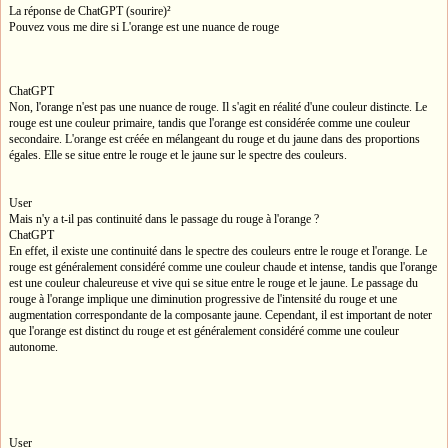
La réponse de ChatGPT (sourire)²
Pouvez vous me dire si L'orange est une nuance de rouge
ChatGPT
Non, l'orange n'est pas une nuance de rouge. Il s'agit en réalité d'une couleur distincte. Le
rouge est une couleur primaire, tandis que l'orange est considérée comme une couleur
secondaire. L'orange est créée en mélangeant du rouge et du jaune dans des proportions
égales. Elle se situe entre le rouge et le jaune sur le spectre des couleurs.
User
Mais n'y a t-il pas continuité dans le passage du rouge à l'orange ?
ChatGPT
En effet, il existe une continuité dans le spectre des couleurs entre le rouge et l'orange. Le
rouge est généralement considéré comme une couleur chaude et intense, tandis que l'orange
est une couleur chaleureuse et vive qui se situe entre le rouge et le jaune. Le passage du
rouge à l'orange implique une diminution progressive de l'intensité du rouge et une
augmentation correspondante de la composante jaune. Cependant, il est important de noter
que l'orange est distinct du rouge et est généralement considéré comme une couleur
autonome.
User