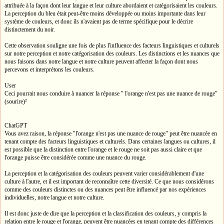
attribuée à la façon dont leur langue et leur culture abordaient et catégorisaient les couleurs.
La perception du bleu était peut-être moins développée ou moins importante dans leur
système de couleurs, et donc ils n'avaient pas de terme spécifique pour le décrire
distinctement du noir.
Cette observation souligne une fois de plus l'influence des facteurs linguistiques et culturels
sur notre perception et notre catégorisation des couleurs. Les distinctions et les nuances que
nous faisons dans notre langue et notre culture peuvent affecter la façon dont nous
percevons et interprétons les couleurs.
User
Ceci pourrait nous conduire à nuancer la réponse " l'orange n'est pas une nuance de rouge"
(sourire)²
ChatGPT
Vous avez raison, la réponse "l'orange n'est pas une nuance de rouge" peut être nuancée en
tenant compte des facteurs linguistiques et culturels. Dans certaines langues ou cultures, il
est possible que la distinction entre l'orange et le rouge ne soit pas aussi claire et que
l'orange puisse être considérée comme une nuance du rouge.
La perception et la catégorisation des couleurs peuvent varier considérablement d'une
culture à l'autre, et il est important de reconnaître cette diversité. Ce que nous considérons
comme des couleurs distinctes ou des nuances peut être influencé par nos expériences
individuelles, notre langue et notre culture.
Il est donc juste de dire que la perception et la classification des couleurs, y compris la
relation entre le rouge et l'orange, peuvent être nuancées en tenant compte des différences