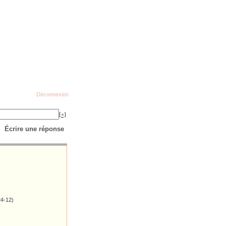
Déconnexion
[+]
Écrire une réponse
24-12)