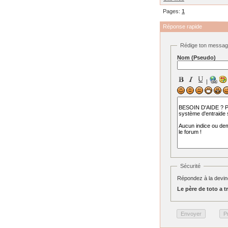
Pages:
1
Réponse rapide
Rédige ton messa
Nom (Pseudo)
|
Sécurité
Répondez à la devine
Le père de toto a tr