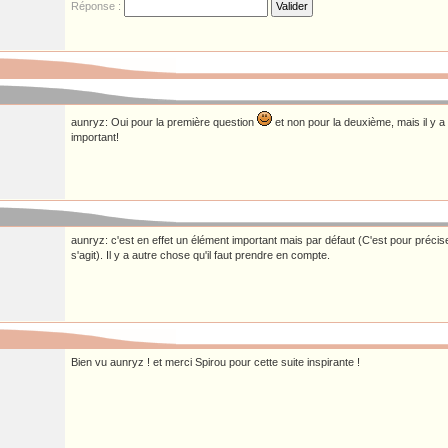
Réponse :
aunryz: Oui pour la première question
et non pour la deuxième, mais il y a
important!
aunryz: c'est en effet un élément important mais par défaut (C'est pour précise
s'agit). Il y a autre chose qu'il faut prendre en compte.
Bien vu aunryz ! et merci Spirou pour cette suite inspirante !