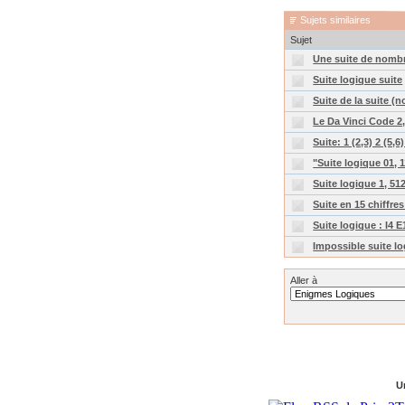
Sujets similaires
Sujet
Une suite de nombr
Suite logique suite
Suite de la suite (
Le Da Vinci Code 2, 
Suite: 1 (2,3) 2 (5,
"Suite logique 01, 11
Suite logique 1, 512
Suite en 15 chiffre
Suite logique : I4 
Impossible suite log
Aller à
Un