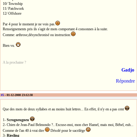
10/ Township
11/ Patchwork
12/ Offshore
Par 4 pour le moment je ne vois pas.
Renseignements pris ils s'agit de mots comportant 4 consonnes à la suite.
Comme: arthrose,désynchronisé ou instruction.
Bien vu.
A la prochaine ?
Gadjo
Répondre
#5
- 01-12-2008 23:12:38
Que des mots de deux syllabes et au moins huit lettres... En effet, il n'y en a pas cent
1-
Scrogneugneu
2- Chien de Jean-Paul Belmondo ?.. Excuse-moi, mon cher Hamel, mais moi, Bébel, euh...
Comme de l'an 40 à vrai dire
Désolé pour le sacrilège
3-
Riesling