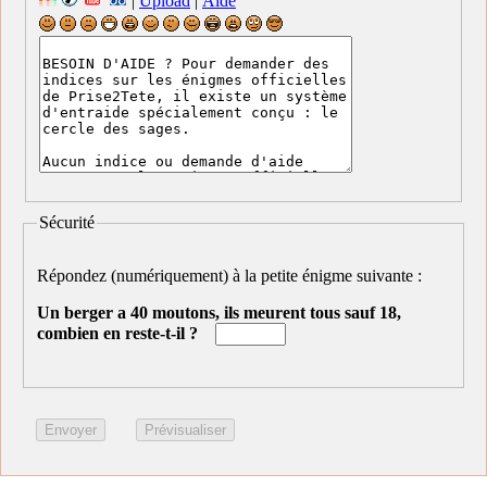
|
Upload
|
Aide
Sécurité
Répondez (numériquement) à la petite énigme suivante :
Un berger a 40 moutons, ils meurent tous sauf 18,
combien en reste-t-il ?