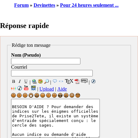
Forum
»
Devinettes
»
Pour 24 heures seulement ...
Réponse rapide
Rédige ton message
Nom (Pseudo)
Courriel
|
|
|
|
Upload
|
Aide