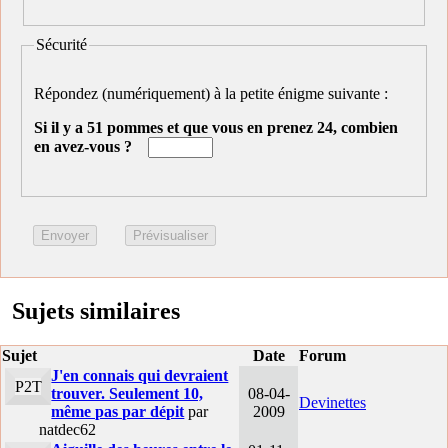
Sécurité
Répondez (numériquement) à la petite énigme suivante :
Si il y a 51 pommes et que vous en prenez 24, combien
en avez-vous ?
Sujets similaires
Sujet
Date
Forum
J'en connais qui devraient
P2T
trouver. Seulement 10,
08-04-
Devinettes
même pas par dépit
par
2009
natdec62