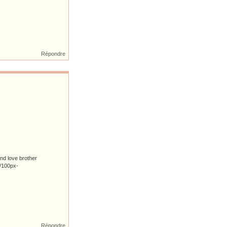
Répondre
and love brother
Répondre