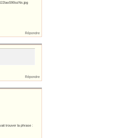
Répondre
Répondre
it trouver la phrase :