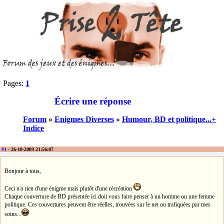
Pages:
1
Écrire une réponse
Forum
»
Enigmes Diverses
»
Humour, BD et politique...+
Indice
#1
- 26-10-2009 21:56:07
Bonjour à tous,
Ceci n'a rien d'une énigme mais plutôt d'une récréation
Chaque couverture de BD présentée ici doit vous faire penser à un homme ou une femme
politique. Ces couvertures peuvent être réelles, trouvées sur le net ou trafiquées par mes
soins...