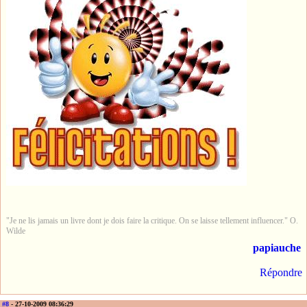
"Je ne lis jamais un livre dont je dois faire la critique. On se laisse tellement influencer." O.
Wilde
papiauche
Répondre
#8
- 27-10-2009 08:36:29