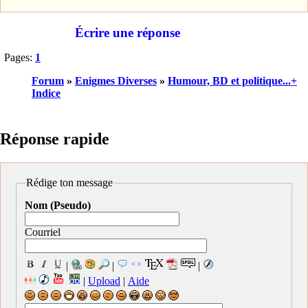
Écrire une réponse
Pages:
1
Forum
»
Enigmes Diverses
»
Humour, BD et politique...+
Indice
Réponse rapide
Rédige ton message
Nom (Pseudo)
Courriel
|
|
|
|
Upload
|
Aide