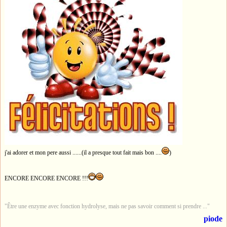
j'ai adorer et mon pere aussi ......(il a presque tout fait mais bon ....
)
ENCORE ENCORE ENCORE !!!
"Être une enzyme avec fonction hydrolyse, mais ne pas savoir comment si prendre ..."
piode