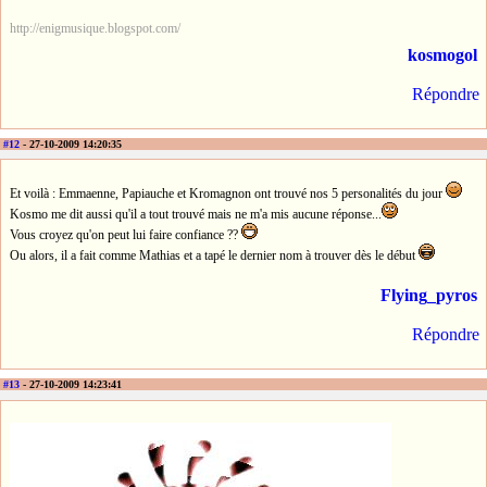
http://enigmusique.blogspot.com/
kosmogol
Répondre
#12
- 27-10-2009 14:20:35
Et voilà : Emmaenne, Papiauche et Kromagnon ont trouvé nos 5 personalités du jour
Kosmo me dit aussi qu'il a tout trouvé mais ne m'a mis aucune réponse...
Vous croyez qu'on peut lui faire confiance ??
Ou alors, il a fait comme Mathias et a tapé le dernier nom à trouver dès le début
Flying_pyros
Répondre
#13
- 27-10-2009 14:23:41