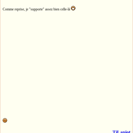
Comme reprise, je "supporte" assez bien celle-là
TiLapiot