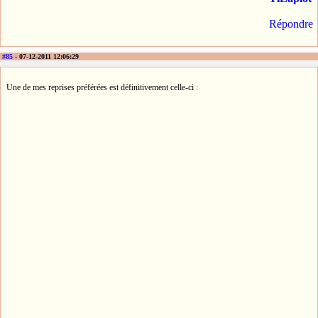
Répondre
#85
- 07-12-2011 12:06:29
Une de mes reprises préférées est définitivement celle-ci :