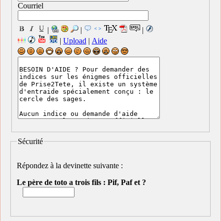
Courriel
|
|
|
|
Upload
|
Aide
Sécurité
Répondez à la devinette suivante :
Le père de toto a trois fils : Pif, Paf et ?