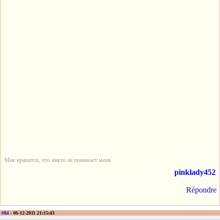
Мне нравится, что никто не понимает меня
pinklady452
Répondre
#84
- 06-12-2011 21:15:43