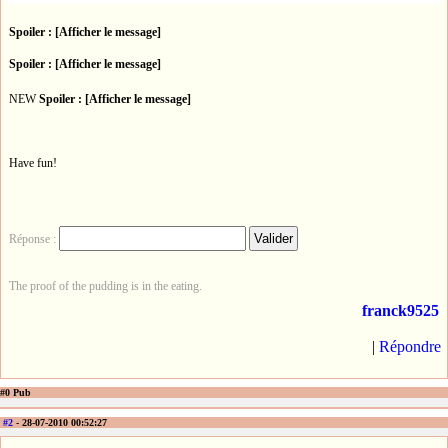
Spoiler : [Afficher le message]
Spoiler : [Afficher le message]
NEW
Spoiler : [Afficher le message]
Have fun!
Réponse :
The proof of the pudding is in the eating.
franck9525
|
Répondre
#0 Pub
#2
- 28-07-2010 00:52:27