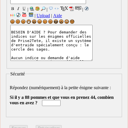
|
|
|
|
Upload
|
Aide
Sécurité
Répondez (numériquement) à la petite énigme suivante :
Si il y a 88 pommes et que vous en prenez 44, combien
vous en avez ?