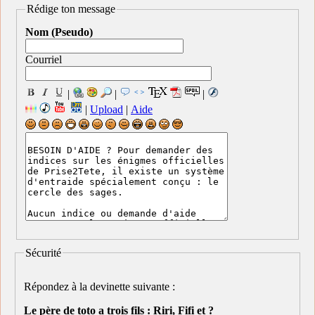
Rédige ton message
Nom (Pseudo)
Courriel
|
|
|
|
Upload
|
Aide
Sécurité
Répondez à la devinette suivante :
Le père de toto a trois fils : Riri, Fifi et ?