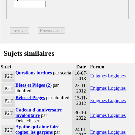
Sujets similaires
Sujet
Date
Forum
Questions tordues
par scarta
16-07-
Enigmes Logiques
P2T
2018
Bêtes et Pièges (2)
par
23-11-
Enigmes Logiques
P2T
titoufred
2012
Bêtes et Pièges
par titoufred
15-11-
Enigmes Logiques
P2T
2012
Cadeau d'anniversaire
30-10-
P2T
involontaire
par
Enigmes Logiques
2022
DeletedUser
Agathe qui aime faire
24-01-
P2T
cogiter les garçons
par
Enigmes Logiques
2017