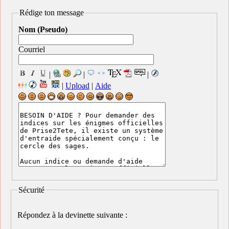
Rédige ton message
Nom (Pseudo)
Courriel
|
|
|
|
Upload
|
Aide
Sécurité
Répondez à la devinette suivante :