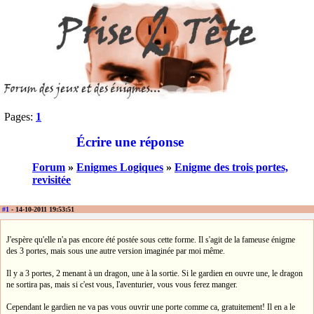
Pages:
1
Écrire une réponse
Forum
»
Enigmes Logiques
»
Enigme des trois portes,
revisitée
#1
- 14-10-2011 19:53:51
J'espère qu'elle n'a pas encore été postée sous cette forme. Il s'agit de la fameuse énigme
des 3 portes, mais sous une autre version imaginée par moi même.
Il y a 3 portes, 2 menant à un dragon, une à la sortie. Si le gardien en ouvre une, le dragon
ne sortira pas, mais si c'est vous, l'aventurier, vous vous ferez manger.
Cependant le gardien ne va pas vous ouvrir une porte comme ca, gratuitement! Il en a le