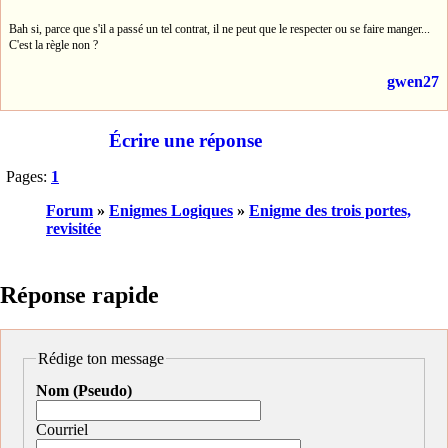
Bah si, parce que s'il a passé un tel contrat, il ne peut que le respecter ou se faire manger...
C'est la règle non ?
gwen27
Écrire une réponse
Pages:
1
Forum
»
Enigmes Logiques
»
Enigme des trois portes,
revisitée
Réponse rapide
Rédige ton message
Nom (Pseudo)
Courriel