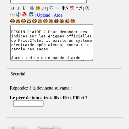
|
|
|
|
Upload
|
Aide
Sécurité
Répondez à la devinette suivante :
Le père de toto a trois fils : Riri, Fifi et ?