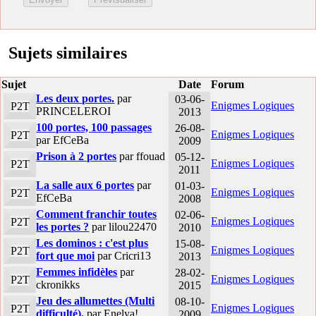
Sujets similaires
Sujet
Date
Forum
Les deux portes.
par
03-06-
Enigmes Logiques
P2T
PRINCELEROI
2013
100 portes, 100 passages
26-08-
Enigmes Logiques
P2T
par EfCeBa
2009
Prison à 2 portes
par ffouad
05-12-
Enigmes Logiques
P2T
2011
La salle aux 6 portes
par
01-03-
Enigmes Logiques
P2T
EfCeBa
2008
Comment franchir toutes
02-06-
Enigmes Logiques
P2T
les portes ?
par lilou22470
2010
Les dominos : c'est plus
15-08-
Enigmes Logiques
P2T
fort que moi
par Cricri13
2013
Femmes infidèles
par
28-02-
Enigmes Logiques
P2T
ckronikks
2015
Jeu des allumettes (Multi
08-10-
Enigmes Logiques
P2T
difficulté).
par Enelya!
2009