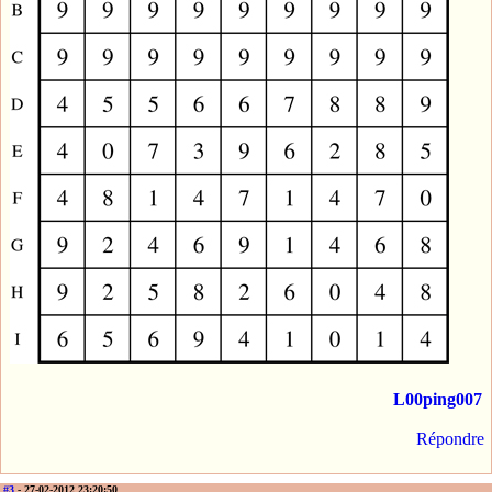
L00ping007
Répondre
#3
- 27-02-2012 23:20:50