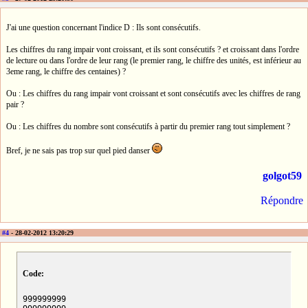
J'ai une question concernant l'indice D : Ils sont consécutifs.
Les chiffres du rang impair vont croissant, et ils sont consécutifs ? et croissant dans l'ordre
de lecture ou dans l'ordre de leur rang (le premier rang, le chiffre des unités, est inférieur au
3eme rang, le chiffre des centaines) ?
Ou : Les chiffres du rang impair vont croissant et sont consécutifs avec les chiffres de rang
pair ?
Ou : Les chiffres du nombre sont consécutifs à partir du premier rang tout simplement ?
Bref, je ne sais pas trop sur quel pied danser
golgot59
Répondre
#4
- 28-02-2012 13:20:29
Code:
999999999
