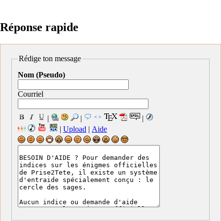
Réponse rapide
Rédige ton message
Nom (Pseudo)
Courriel
|
|
|
|
Upload
|
Aide