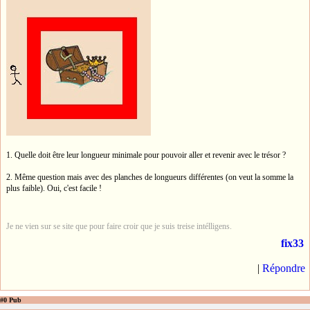
1. Quelle doit être leur longueur minimale pour pouvoir aller et revenir avec le trésor ?
2. Même question mais avec des planches de longueurs différentes (on veut la somme la
plus faible). Oui, c'est facile !
Je ne vien sur se site que pour faire croir que je suis treise intélligens.
fix33
|
Répondre
#0 Pub