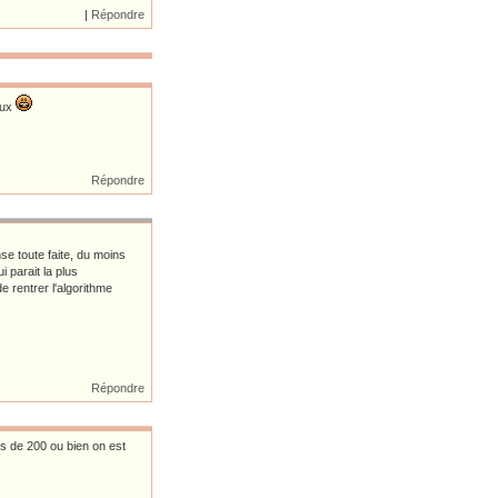
|
Répondre
eux
Répondre
se toute faite, du moins
i parait la plus
 rentrer l'algorithme
Répondre
us de 200 ou bien on est