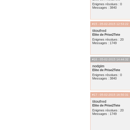
Enigmes résolues : 0
Messages : 3840
#15
- 05-02-2015 12:53:22
titoufred
Elite de Prise2Tete
Enigmes résolues : 20
Messages : 1749
#16
- 05-02-2015 14:44:32
nodgim
Elite de Prise2Tete
Enigmes résolues : 0
Messages : 3840
#17
- 05-02-2015 16:50:31
titoufred
Elite de Prise2Tete
Enigmes résolues : 20
Messages : 1749