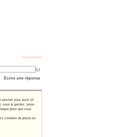
Déconnexion
[+]
Écrire une réponse
 piocher pour avoir 10
t, vous le gardez, sinon
Chaque jeton que vous
lors combien de jetons en