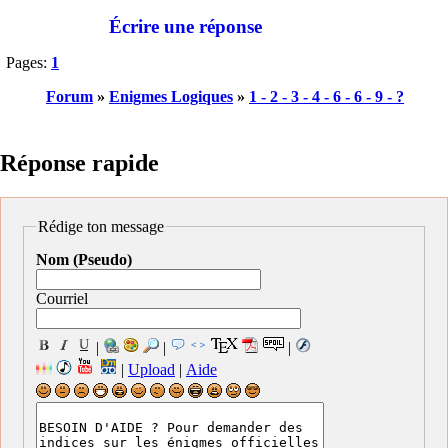
Écrire une réponse
Pages:
1
Forum
»
Enigmes Logiques
»
1 - 2 - 3 - 4 - 6 - 6 - 9 - ?
Réponse rapide
Rédige ton message
Nom (Pseudo)
Courriel
|
|
|
|
Upload
|
Aide