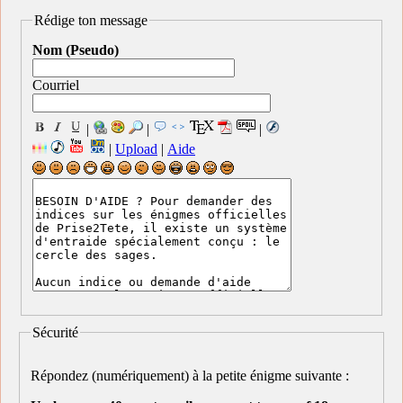
Rédige ton message
Nom (Pseudo)
Courriel
|
|
|
|
Upload
|
Aide
Sécurité
Répondez (numériquement) à la petite énigme suivante :