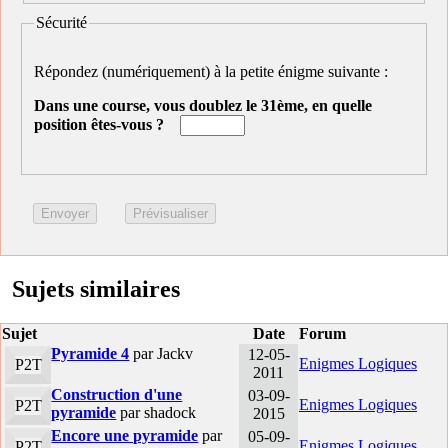
Sécurité
Répondez (numériquement) à la petite énigme suivante :
Dans une course, vous doublez le 31ème, en quelle
position êtes-vous ?
Sujets similaires
Sujet
Date
Forum
Pyramide 4
par Jackv
12-05-
Enigmes Logiques
P2T
2011
Construction d'une
03-09-
Enigmes Logiques
P2T
pyramide
par shadock
2015
Encore une pyramide
par
05-09-
Enigmes Logiques
P2T