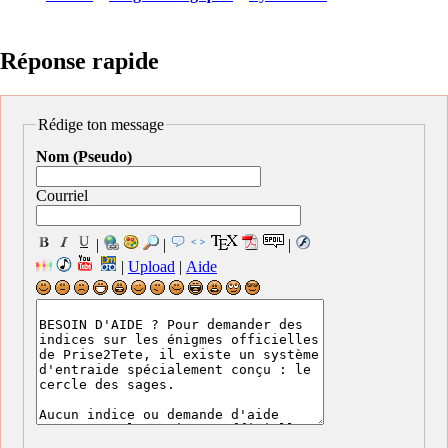
Réponse rapide
Rédige ton message
Nom (Pseudo)
Courriel
|
|
|
|
Upload
|
Aide