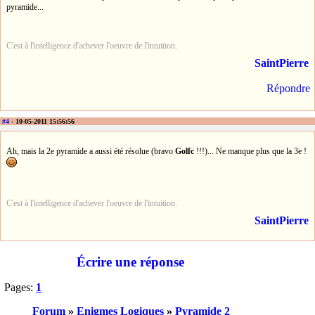
pyramide...
C'est à l'intelligence d'achever l'oeuvre de l'intuition.
SaintPierre
Répondre
#4
- 10-05-2011 15:56:56
Ah, mais la 2e pyramide a aussi été résolue (bravo
Golfc
!!!)... Ne manque plus que la 3e !
C'est à l'intelligence d'achever l'oeuvre de l'intuition.
SaintPierre
Écrire une réponse
Pages:
1
Forum
»
Enigmes Logiques
»
Pyramide 2