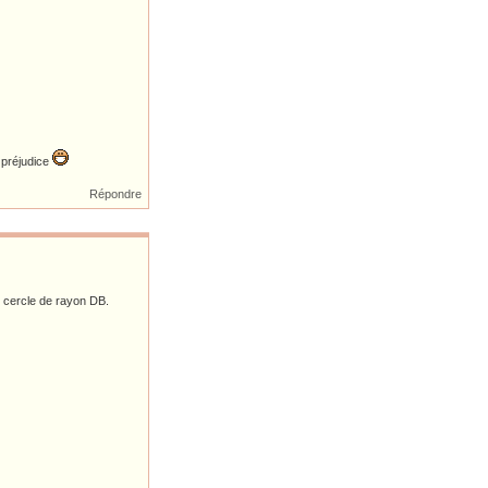
 préjudice
Répondre
u cercle de rayon DB.