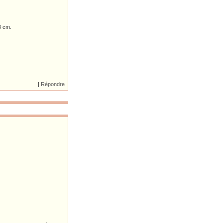
8 cm.
|
Répondre