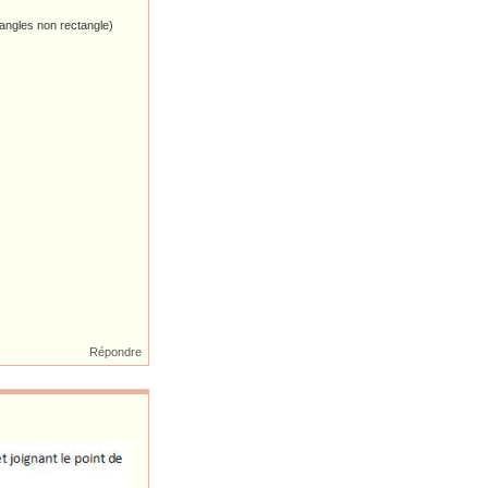
riangles non rectangle)
Répondre