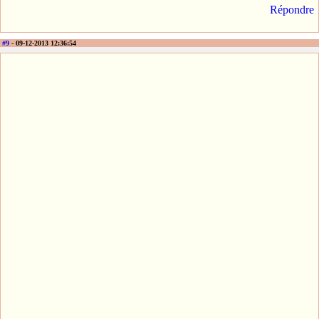
Répondre
#9
- 09-12-2013 12:36:54