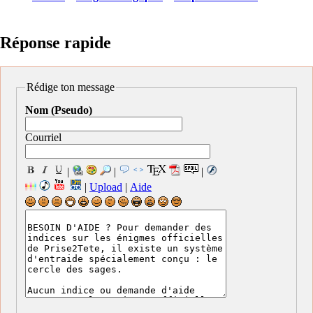
Réponse rapide
Rédige ton message
Nom (Pseudo)
Courriel
|
|
|
|
Upload
|
Aide