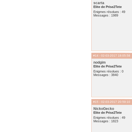
scarta
Elite de Prise2Tete
Enigmes résolues : 49
Messages : 1989
#14
- 02-03-2017 18:05:58
nodgim
Elite de Prise2Tete
Enigmes résolues : 0
Messages : 3840
#15
- 02-03-2017 20:59:10
NickoGecko
Elite de Prise2Tete
Enigmes résolues : 49
Messages : 1823