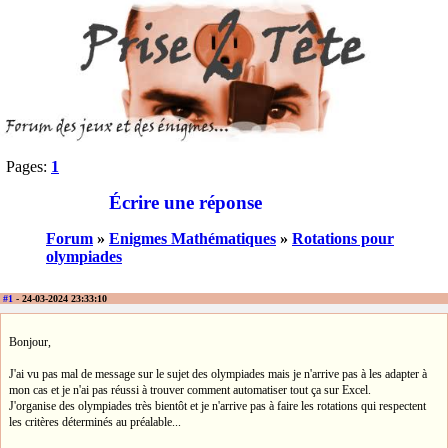
Pages:
1
Écrire une réponse
Forum
»
Enigmes Mathématiques
»
Rotations pour
olympiades
#1
- 24-03-2024 23:33:10
Bonjour,
J'ai vu pas mal de message sur le sujet des olympiades mais je n'arrive pas à les adapter à
mon cas et je n'ai pas réussi à trouver comment automatiser tout ça sur Excel.
J'organise des olympiades très bientôt et je n'arrive pas à faire les rotations qui respectent
les critères déterminés au préalable...