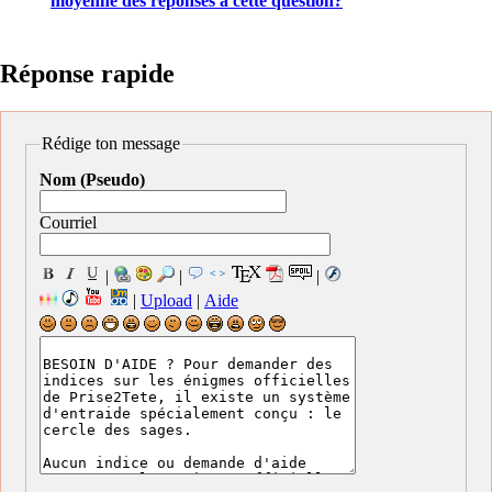
moyenne des réponses à cette question?
Réponse rapide
Rédige ton message
Nom (Pseudo)
Courriel
|
|
|
|
Upload
|
Aide