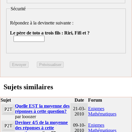
Sécurité
Répondez à la devinette suivante :
Le père de toto a trois fils : Riri, Fifi et ?
Sujets similaires
Sujet
Date
Forum
Quelle EST la moyenne des
21-03-
Enigmes
P2T
réponses à cette question?
2010
Mathématiques
par looozer
Deviner 4/5 de la moyenne
09-10-
Enigmes
P2T
des réponses à cette
2010
Mathématiques