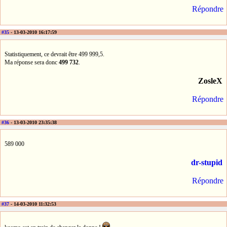
Répondre
#35
- 13-03-2010 16:17:59
Statistiquement, ce devrait être 499 999,5.
Ma réponse sera donc
499 732
.
ZosleX
Répondre
#36
- 13-03-2010 23:35:38
589 000
dr-stupid
Répondre
#37
- 14-03-2010 11:32:53