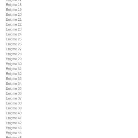
Énigme 18
Énigme 19
Énigme 20
Énigme 21
Énigme 22
Énigme 23
Énigme 24
Énigme 25
Énigme 26
Énigme 27
Énigme 28
Énigme 29
Énigme 30
Énigme 31
Énigme 32
Énigme 33
Énigme 34
Énigme 35
Énigme 36
Énigme 37
Énigme 38
Énigme 39
Énigme 40
Énigme 41
Énigme 42
Énigme 43
Énigme 44
Énigme 45