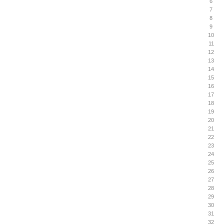
6
7
8
9
10
11
12
13
14
15
16
17
18
19
20
21
22
23
24
25
26
27
28
29
30
31
32