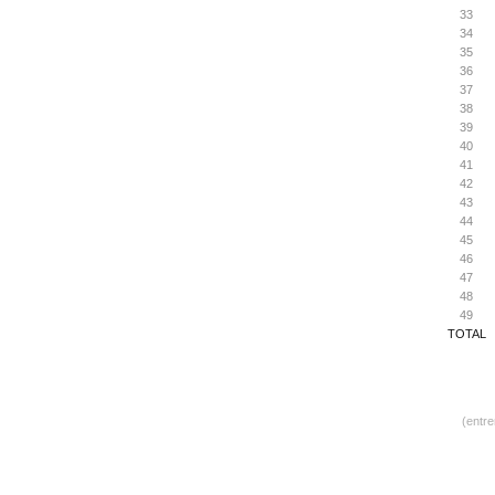
33
34
35
36
37
38
39
40
41
42
43
44
45
46
47
48
49
TOTAL
(entr