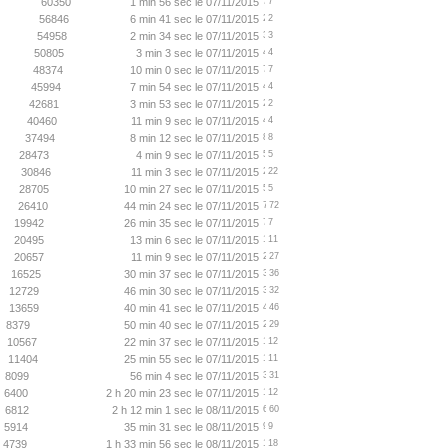
60350
1 min 56 sec le 07/11/2015
7
56846
6 min 41 sec le 07/11/2015
2
54958
2 min 34 sec le 07/11/2015
3
50805
3 min 3 sec le 07/11/2015
4
48374
10 min 0 sec le 07/11/2015
7
45994
7 min 54 sec le 07/11/2015
4
42681
3 min 53 sec le 07/11/2015
2
40460
11 min 9 sec le 07/11/2015
4
37494
8 min 12 sec le 07/11/2015
8
28473
4 min 9 sec le 07/11/2015
5
30846
11 min 3 sec le 07/11/2015
22
28705
10 min 27 sec le 07/11/2015
5
26410
44 min 24 sec le 07/11/2015
72
19942
26 min 35 sec le 07/11/2015
7
20495
13 min 6 sec le 07/11/2015
11
20657
11 min 9 sec le 07/11/2015
27
16525
30 min 37 sec le 07/11/2015
36
12729
46 min 30 sec le 07/11/2015
32
13659
40 min 41 sec le 07/11/2015
46
8379
50 min 40 sec le 07/11/2015
29
10567
22 min 37 sec le 07/11/2015
12
11404
25 min 55 sec le 07/11/2015
11
8099
56 min 4 sec le 07/11/2015
31
6400
2 h 20 min 23 sec le 07/11/2015
12
6812
2 h 12 min 1 sec le 08/11/2015
60
5914
35 min 31 sec le 08/11/2015
9
4739
1 h 33 min 56 sec le 08/11/2015
18