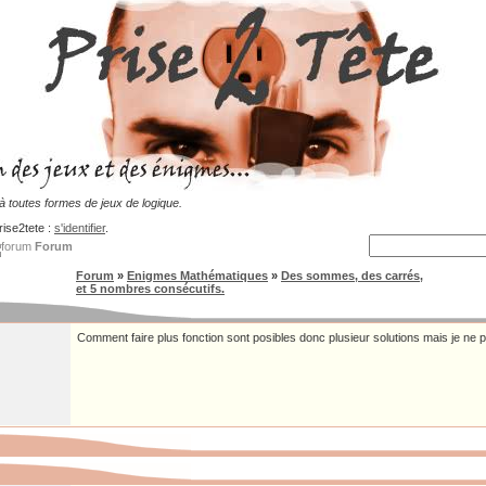
 toutes formes de jeux de logique.
rise2tete :
s'identifier
.
Forum
Forum
»
Enigmes Mathématiques
»
Des sommes, des carrés,
et 5 nombres consécutifs.
Comment faire plus fonction sont posibles donc plusieur solutions mais je ne p