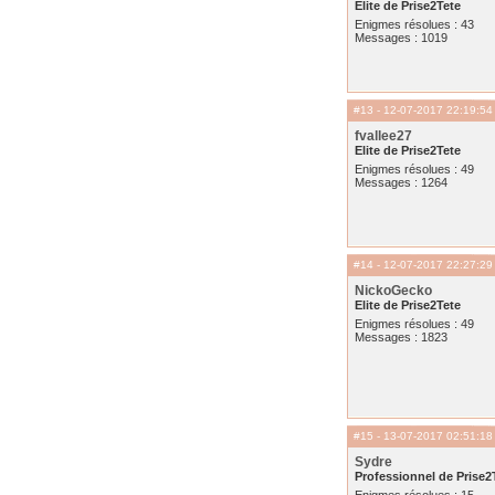
Elite de Prise2Tete
Enigmes résolues : 43
Messages : 1019
#13
- 12-07-2017 22:19:54
fvallee27
Elite de Prise2Tete
Enigmes résolues : 49
Messages : 1264
#14
- 12-07-2017 22:27:29
NickoGecko
Elite de Prise2Tete
Enigmes résolues : 49
Messages : 1823
#15
- 13-07-2017 02:51:18
Sydre
Professionnel de Prise2