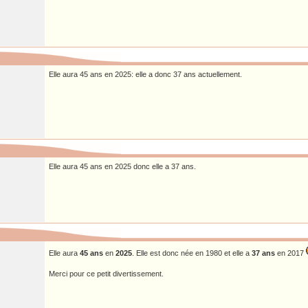
Elle aura 45 ans en 2025: elle a donc 37 ans actuellement.
Elle aura 45 ans en 2025 donc elle a 37 ans.
Elle aura
45 ans
en
2025
. Elle est donc née en 1980 et elle a
37 ans
en 2017
Merci pour ce petit divertissement.