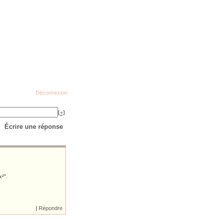
Déconnexion
[+]
Écrire une réponse
x²".
|
Répondre