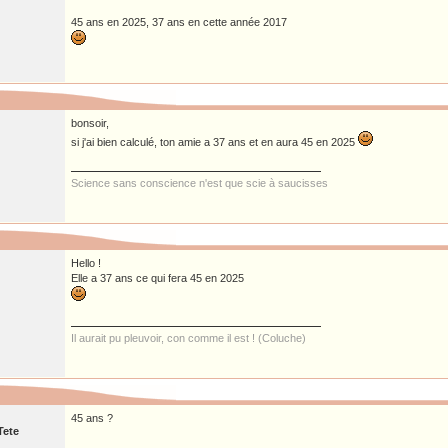
45 ans en 2025, 37 ans en cette année 2017
bonsoir,
si j'ai bien calculé, ton amie a 37 ans et en aura 45 en 2025
Science sans conscience n'est que scie à saucisses
Hello !
Elle a 37 ans ce qui fera 45 en 2025
Il aurait pu pleuvoir, con comme il est ! (Coluche)
45 ans ?
Tete