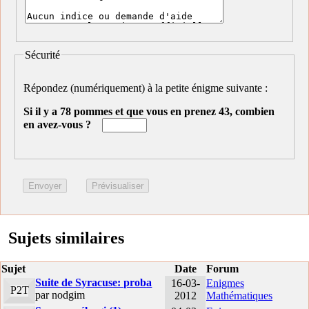
Sécurité
Répondez (numériquement) à la petite énigme suivante :
Si il y a 78 pommes et que vous en prenez 43, combien
en avez-vous ?
Sujets similaires
Sujet
Date
Forum
Suite de Syracuse: proba
16-03-
Enigmes
P2T
par nodgim
2012
Mathématiques