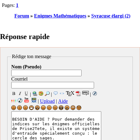
Pages:
1
Forum
»
Enigmes Mathématiques
»
Syracuse élargi (2)
Réponse rapide
Rédige ton message
Nom (Pseudo)
Courriel
|
|
|
|
Upload
|
Aide