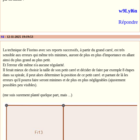
w9Lyl6n
Répondre
#4
- 12-11-2025 19:19:53
La technique de Fiorino avec ses reports successifs, à partir du grand carré, est très
sensible aux erreurs qui même très minimes, auront de plus en plus d'importance en allant
ainsi du plus grand au plus petit.
Et l'erreur elle même n'a aucune régularité.
Il ferait mieux de choisir la taille de son petit carré et décider de faire par exemple 8 étapes
dans sa spirale, il peut alors déterminer la position de ce petit carré. et partant de là les
erreurs qu'il pourra faire seront minimes et de plus en plus négligeables (ajustement
possibles peu visibles).
(me suis surement planté quelque part, mais ...)