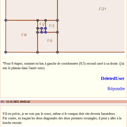
*Pour 8 étapes, sommet en bas à gauche de coordonnées (9;5) second carré à sa droite. (j'ai
mis le plateau dans l'autre sens)
DeletedUser
Répondre
#5
- 12-11-2025 20:02:42
S'il est précis, je ne vois pas le souci, même si le compas doit vite devenir hasardeux.
Par contre, en traçant les deux diagonales des deux premiers rectangles, il peut y aller à la
louche ensuite.