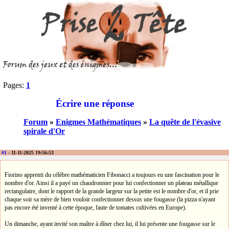
Pages:
1
Écrire une réponse
Forum
»
Enigmes Mathématiques
»
La quête de l'évasive
spirale d'Or
#1
- 11-11-2025 19:56:53
Fiorino apprenti du célèbre mathématicien Fibonacci a toujours eu une fascination pour le
nombre d'or. Ainsi il a payé un chaudronnier pour lui confectionner un plateau métallique
rectangulaire, dont le rapport de la grande largeur sur la petite est le nombre d'or, et il prie
chaque soir sa mère de bien vouloir confectionner dessus une fougasse (la pizza n'ayant
pas encore été inventé à cette époque, faute de tomates cultivées en Europe).
Un dimanche, ayant invité son maître à dîner chez lui, il lui présente une fougasse sur le