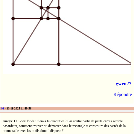
gwen27
Répondre
#6
- 13-11-2025 11:49:56
aunryz: Oui c'est l'idée ! Serais tu quantifier ? Par contre partir de petits carrés semble
hasardeux, comment trouver où démarrer dans le rectangle et construire des carrés de la
bonne taille avec les outils dont il dispose ?