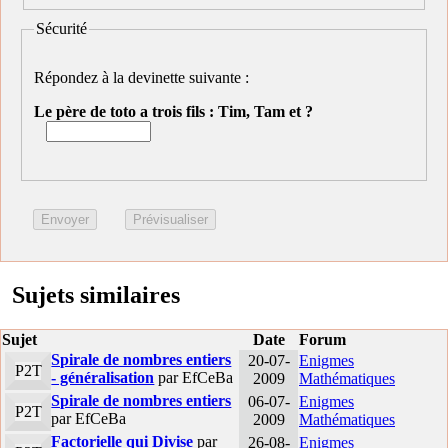
Sécurité
Répondez à la devinette suivante :
Le père de toto a trois fils : Tim, Tam et ?
Sujets similaires
Sujet
Date
Forum
Spirale de nombres entiers
20-07-
Enigmes
P2T
- généralisation
par EfCeBa
2009
Mathématiques
Spirale de nombres entiers
06-07-
Enigmes
P2T
par EfCeBa
2009
Mathématiques
Factorielle qui Divise
par
26-08-
Enigmes