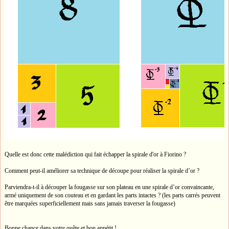
Quelle est donc cette malédiction qui fait échapper la spirale d'or à Fiorino ?
Comment peut-il améliorer sa technique de découpe pour réaliser la spirale d’or ?
Parviendra-t-il à découper la fougasse sur son plateau en une spirale d’or convaincante,
armé uniquement de son couteau et en gardant les parts intactes ? (les parts carrés peuvent
être marquées superficiellement mais sans jamais traverser la fougasse)
Bonne chance dans votre quête et bon appétit !