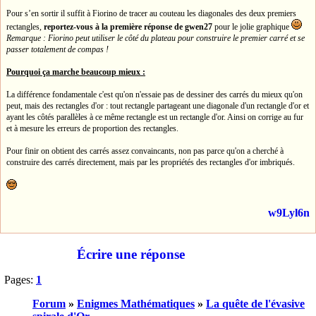
Pour s’en sortir il suffit à Fiorino de tracer au couteau les diagonales des deux premiers
rectangles,
reportez-vous à la première réponse de gwen27
pour le jolie graphique
Remarque : Fiorino peut utiliser le côté du plateau pour construire le premier carré et se
passer totalement de compas !
Pourquoi ça marche beaucoup mieux :
La différence fondamentale c'est qu'on n'essaie pas de dessiner des carrés du mieux qu'on
peut, mais des rectangles d'or : tout rectangle partageant une diagonale d'un rectangle d'or et
ayant les côtés parallèles à ce même rectangle est un rectangle d'or. Ainsi on corrige au fur
et à mesure les erreurs de proportion des rectangles.
Pour finir on obtient des carrés assez convaincants, non pas parce qu'on a cherché à
construire des carrés directement, mais par les propriétés des rectangles d'or imbriqués.
w9Lyl6n
Écrire une réponse
Pages:
1
Forum
»
Enigmes Mathématiques
»
La quête de l'évasive