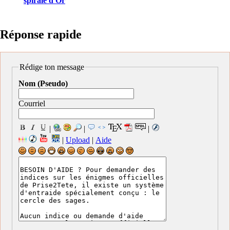
spirale d'Or
Réponse rapide
Rédige ton message
Nom (Pseudo)
Courriel
|
|
|
|
Upload
|
Aide