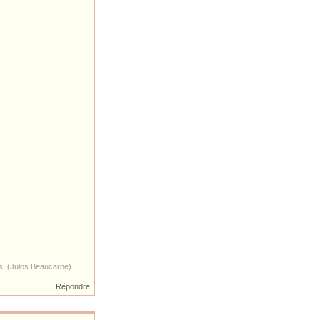
es. (Julos Beaucarne)
Répondre