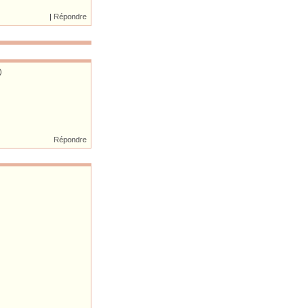
|
Répondre
)
Répondre