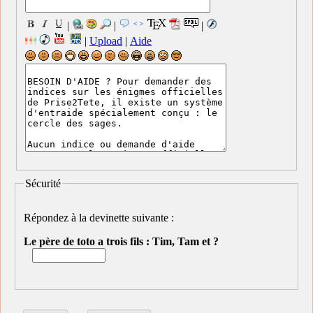
|
|
|
|
Upload
|
Aide
Sécurité
Répondez à la devinette suivante :
Le père de toto a trois fils : Tim, Tam et ?