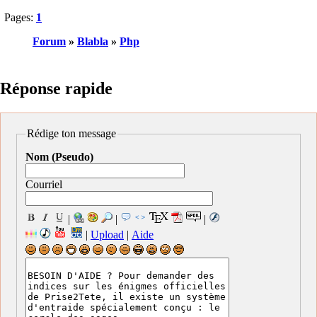
Pages:
1
Forum
»
Blabla
»
Php
Réponse rapide
Rédige ton message
Nom (Pseudo)
Courriel
|
|
|
|
Upload
|
Aide