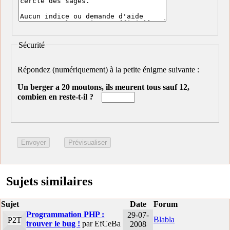
Sécurité
Répondez (numériquement) à la petite énigme suivante :
Un berger a 20 moutons, ils meurent tous sauf 12,
combien en reste-t-il ?
Sujets similaires
Sujet
Date
Forum
Programmation PHP :
29-07-
Blabla
P2T
trouver le bug !
par EfCeBa
2008