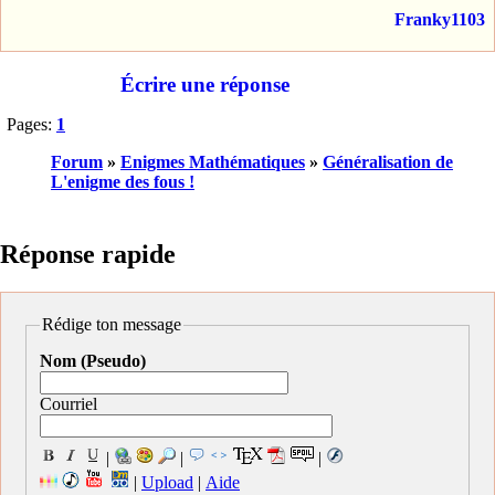
Franky1103
Écrire une réponse
Pages:
1
Forum
»
Enigmes Mathématiques
»
Généralisation de
L'enigme des fous !
Réponse rapide
Rédige ton message
Nom (Pseudo)
Courriel
|
|
|
|
Upload
|
Aide