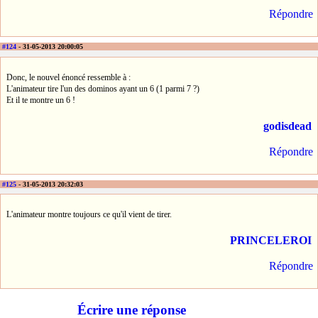
Répondre
#124
- 31-05-2013 20:00:05
Donc, le nouvel énoncé ressemble à :
L'animateur tire l'un des dominos ayant un 6 (1 parmi 7 ?)
Et il te montre un 6 !
godisdead
Répondre
#125
- 31-05-2013 20:32:03
L'animateur montre toujours ce qu'il vient de tirer.
PRINCELEROI
Répondre
Écrire une réponse