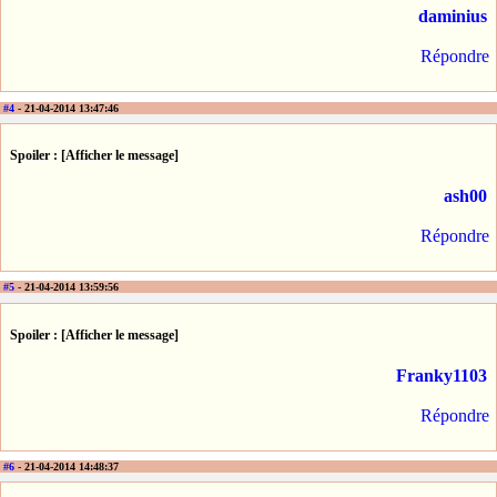
daminius
Répondre
#4
- 21-04-2014 13:47:46
Spoiler : [Afficher le message]
ash00
Répondre
#5
- 21-04-2014 13:59:56
Spoiler : [Afficher le message]
Franky1103
Répondre
#6
- 21-04-2014 14:48:37