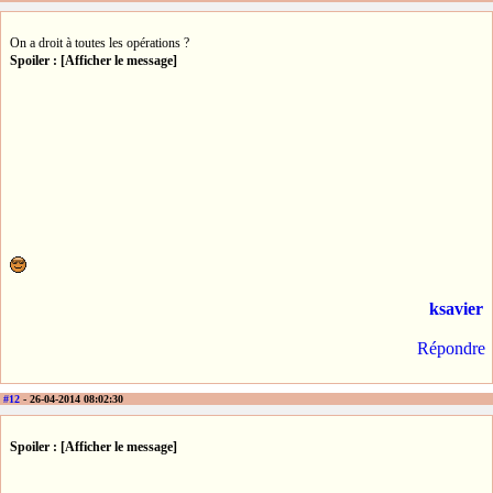
On a droit à toutes les opérations ?
Spoiler : [Afficher le message]
ksavier
Répondre
#12
- 26-04-2014 08:02:30
Spoiler : [Afficher le message]