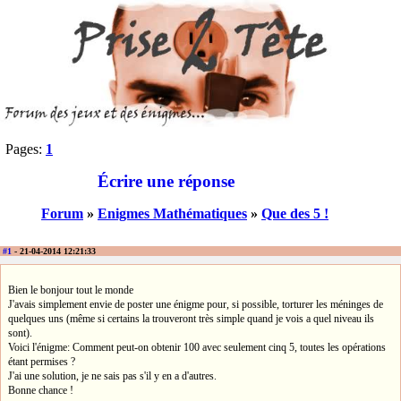
Pages:
1
Écrire une réponse
Forum
»
Enigmes Mathématiques
»
Que des 5 !
#1
- 21-04-2014 12:21:33
Bien le bonjour tout le monde
J'avais simplement envie de poster une énigme pour, si possible, torturer les méninges de
quelques uns (même si certains la trouveront très simple quand je vois a quel niveau ils
sont).
Voici l'énigme: Comment peut-on obtenir 100 avec seulement cinq 5, toutes les opérations
étant permises ?
J'ai une solution, je ne sais pas s'il y en a d'autres.
Bonne chance !