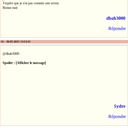
J'espère que je n'ai pas commis une erreur.
Bonne nuit
dbab3000
Répondre
#6
- 30-05-2015 13:13:31
@dbab3000 :
Spoiler : [Afficher le message]
Sydre
Répondre