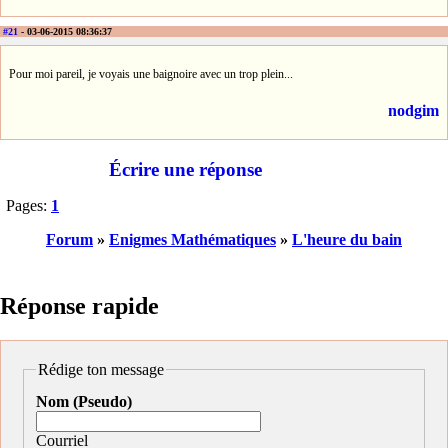
#21
- 03-06-2015 08:36:37
Pour moi pareil, je voyais une baignoire avec un trop plein...
nodgim
Écrire une réponse
Pages:
1
Forum
»
Enigmes Mathématiques
»
L'heure du bain
Réponse rapide
Rédige ton message
Nom (Pseudo)
Courriel