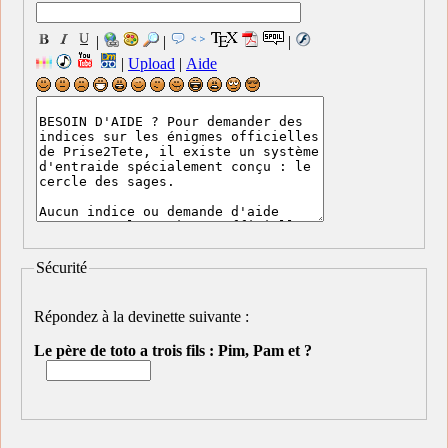
|
|
|
|
Upload
|
Aide
Sécurité
Répondez à la devinette suivante :
Le père de toto a trois fils : Pim, Pam et ?