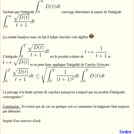
Sachant que l'intégrale
converge déterminer la nature de l'intégrale
Ça sentait l'analyse mais en fait il fallait chercher coté algèbre
L'intégrale
est le produit scalaire de
et
et on peut donc appliquer l'inégalité de Cauchy-Schwarz :
La passage à la limite permet de conclure puisqu'on a majoré par un produit d'intégrales
convergentes !
Conclusion :
Il n'existe pas de cas ou quelque soit sa contenance la baignoire finit toujours
par déborder.
Inspiré d'un exercice d'oral.
Sydre