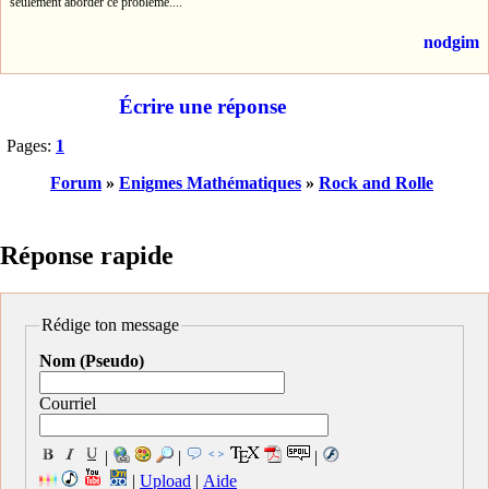
seulement aborder ce problème....
nodgim
Écrire une réponse
Pages:
1
Forum
»
Enigmes Mathématiques
»
Rock and Rolle
Réponse rapide
Rédige ton message
Nom (Pseudo)
Courriel
|
|
|
|
Upload
|
Aide