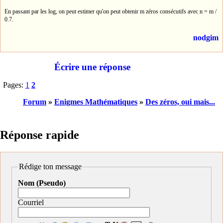
En passant par les log, on peut estimer qu'on peut obtenir m zéros consécutifs avec n = m /
0.7.
nodgim
Écrire une réponse
Pages:
1
2
Forum
»
Enigmes Mathématiques
»
Des zéros, oui mais...
Réponse rapide
Rédige ton message
Nom (Pseudo)
Courriel