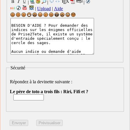
|
|
|
|
Upload
|
Aide
Sécurité
Répondez à la devinette suivante :
Le père de toto a trois fils : Riri, Fifi et ?