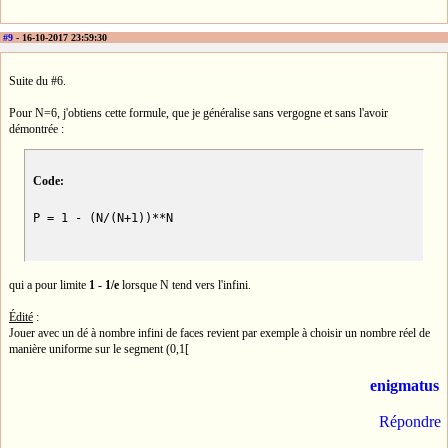
#9
- 16-10-2017 23:59:30
Suite du #6.
Pour N=6, j'obtiens cette formule, que je généralise sans vergogne et sans l'avoir
démontrée :
Code:
P = 1 - (N/(N+1))**N
qui a pour limite
1 - 1/e
lorsque N tend vers l'infini.
Édité
:
Jouer avec un dé à nombre infini de faces revient par exemple à choisir un nombre réel de
manière uniforme sur le segment (0,1[
enigmatus
Répondre