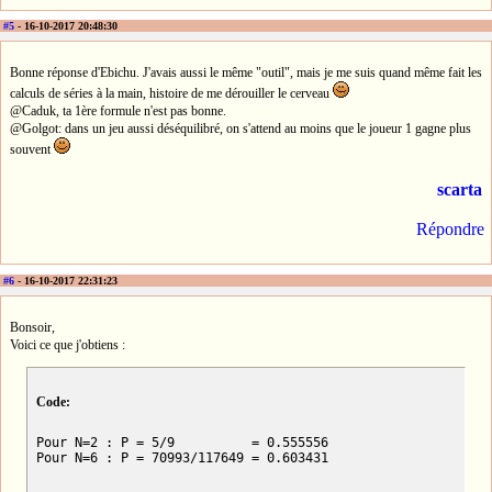
#5
- 16-10-2017 20:48:30
Bonne réponse d'Ebichu. J'avais aussi le même "outil", mais je me suis quand même fait les
calculs de séries à la main, histoire de me dérouiller le cerveau
@Caduk, ta 1ère formule n'est pas bonne.
@Golgot: dans un jeu aussi déséquilibré, on s'attend au moins que le joueur 1 gagne plus
souvent
scarta
Répondre
#6
- 16-10-2017 22:31:23
Bonsoir,
Voici ce que j'obtiens :
Code:
Pour N=2 : P = 5/9          = 0.555556

Pour N=6 : P = 70993/117649 = 0.603431