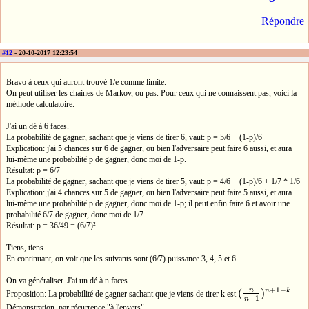
Répondre
#12
- 20-10-2017 12:23:54
Bravo à ceux qui auront trouvé 1/e comme limite.
On peut utiliser les chaines de Markov, ou pas. Pour ceux qui ne connaissent pas, voici la
méthode calculatoire.
J'ai un dé à 6 faces.
La probabilité de gagner, sachant que je viens de tirer 6, vaut: p = 5/6 + (1-p)/6
Explication: j'ai 5 chances sur 6 de gagner, ou bien l'adversaire peut faire 6 aussi, et aura
lui-même une probabilité p de gagner, donc moi de 1-p.
Résultat: p = 6/7
La probabilité de gagner, sachant que je viens de tirer 5, vaut: p = 4/6 + (1-p)/6 + 1/7 * 1/6
Explication: j'ai 4 chances sur 5 de gagner, ou bien l'adversaire peut faire 5 aussi, et aura
lui-même une probabilité p de gagner, donc moi de 1-p; il peut enfin faire 6 et avoir une
probabilité 6/7 de gagner, donc moi de 1/7.
Résultat: p = 36/49 = (6/7)²
Tiens, tiens...
En continuant, on voit que les suivants sont (6/7) puissance 3, 4, 5 et 6
On va généraliser. J'ai un dé à n faces
+
1
−
n
(
)
n
k
Proposition: La probabilité de gagner sachant que je viens de tirer k est
(
n
n
+
1
)
n
+
1
−
k
+
1
n
Démonstration, par récurrence "à l'envers"