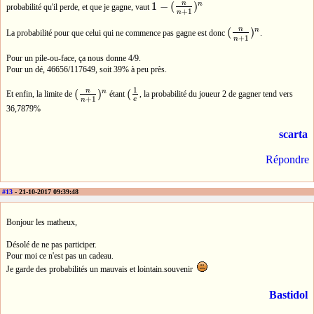
n
1
−
(
)
n
probabilité qu'il perde, et que je gagne, vaut
1
−
(
n
n
+
1
)
n
+
1
n
n
(
)
n
La probabilité pour que celui qui ne commence pas gagne est donc
.
(
n
n
+
1
)
n
+
1
n
Pour un pile-ou-face, ça nous donne 4/9.
Pour un dé, 46656/117649, soit 39% à peu près.
1
n
(
)
(
n
Et enfin, la limite de
étant
, la probabilité du joueur 2 de gagner tend vers
(
n
n
+
1
)
n
(
1
e
+
1
e
n
36,7879%
scarta
Répondre
#13
- 21-10-2017 09:39:48
Bonjour les matheux,
Désolé de ne pas participer.
Pour moi ce n'est pas un cadeau.
Je garde des probabilités un mauvais et lointain.souvenir
Bastidol