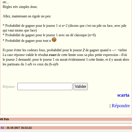
etc...
Règles très simples donc.
Allez, maintenant on rigole un peu:
* Probabilité de gagner pour le joueur 1 si n=2 (disons que c'est un pile ou face, avec pile
qui vaut moins que face)
* Probabilité de gagner pour le joueur 1 avec un dé classique (n=6)
* Probabilité de gagner pour tout n
Et pour éviter les codeurs fous, probabilité pour le joueur
2
de gagner quand n --> +infini
La case réponse valide le résultat
exact
de cette limite sous sa plus petite expression - d'où
le joueur 2 demandé, pour le joueur 1 on aurait évidemment 1-cette limite, et il y aurait alors
les partisans du 1-a/b vs ceux du (b-a)/b
Réponse :
scarta
|
Répondre
#0 Pub
#2
- 16-10-2017 16:32:24