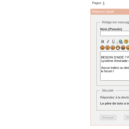
Pages:
1
Réponse rapide
Rédige ton messa
Nom (Pseudo)
|
Sécurité
Répondez à la devine
Le père de toto a tr