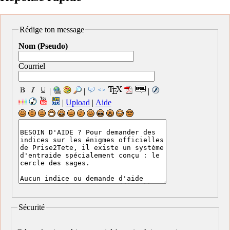
Rédige ton message
Nom (Pseudo)
Courriel
|
|
|
|
Upload
|
Aide
Sécurité