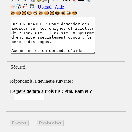
|
|
|
|
Upload
|
Aide
Sécurité
Répondez à la devinette suivante :
Le père de toto a trois fils : Pim, Pam et ?