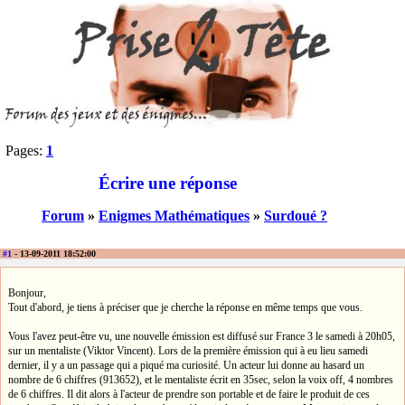
Pages:
1
Écrire une réponse
Forum
»
Enigmes Mathématiques
»
Surdoué ?
#1
- 13-09-2011 18:52:00
Bonjour,
Tout d'abord, je tiens à préciser que je cherche la réponse en même temps que vous.
Vous l'avez peut-être vu, une nouvelle émission est diffusé sur France 3 le samedi à 20h05,
sur un mentaliste (Viktor Vincent). Lors de la première émission qui à eu lieu samedi
dernier, il y a un passage qui a piqué ma curiosité. Un acteur lui donne au hasard un
nombre de 6 chiffres (913652), et le mentaliste écrit en 35sec, selon la voix off, 4 nombres
de 6 chiffres. Il dit alors à l'acteur de prendre son portable et de faire le produit de ces