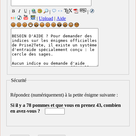
|
|
|
|
Upload
|
Aide
Sécurité
Répondez (numériquement) à la petite énigme suivante :
Si il y a 78 pommes et que vous en prenez 43, combien
en avez-vous ?