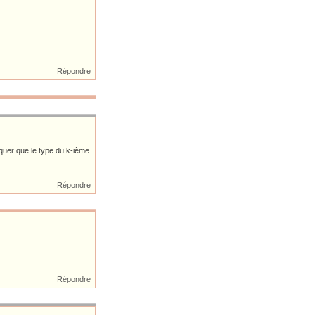
Répondre
rquer que le type du k-ième
Répondre
Répondre