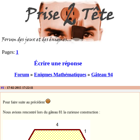
Pages:
1
Écrire une réponse
Forum
»
Enigmes Mathématiques
»
Gâteau 94
#1
- 17-02-2015 17:22:11
Pour faire suite au précédent
Nous avions rencontré lors du gâteau 81 la curieuse construction :