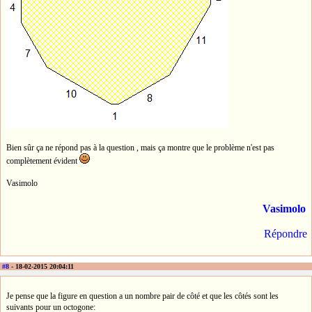
Bien sûr ça ne répond pas à la question , mais ça montre que le problème n'est pas
complètement évident
Vasimolo
Vasimolo
Répondre
#8
- 18-02-2015 20:04:11
Je pense que la figure en question a un nombre pair de côté et que les côtés sont les
suivants pour un octogone: