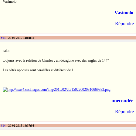
Vasimolo
Vasimolo
Répondre
#13
- 20-02-2015 14:04:31
salut.
toujours avec la relation de Chasles . un décagone avec des angles de 144°
Les côtés opposés sont parallèles et diffèrent de 1 .
unecoudée
Répondre
#14
- 20-02-2015 14:37:04