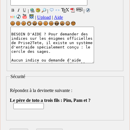
|
|
|
|
Upload
|
Aide
Sécurité
Répondez à la devinette suivante :
Le père de toto a trois fils : Pim, Pam et ?