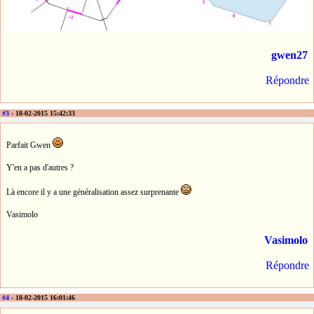
gwen27
Répondre
#3
- 18-02-2015 15:42:33
Parfait Gwen
Y'en a pas d'autres ?
Là encore il y a une généralisation assez surprenante
Vasimolo
Vasimolo
Répondre
#4
- 18-02-2015 16:01:46