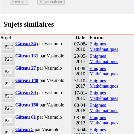
Sujets similaires
Sujet
Date
Forum
Gâteau 24
par Vasimolo
07-08-
Enigmes
P2T
2010
Mathématiques
Gâteau 131
par Vasimolo
20-05-
Enigmes
P2T
2017
Mathématiques
Gâteau 27
par Vasimolo
18-08-
Enigmes
P2T
2010
Mathématiques
Gâteau 148
par Vasimolo
31-10-
Enigmes
P2T
2017
Mathématiques
Gâteau 89
par Vasimolo
17-01-
Enigmes
P2T
2015
Mathématiques
Gâteau 150
par Vasimolo
08-04-
Enigmes
P2T
2018
Mathématiques
Gâteau 61
par Vasimolo
08-08-
Enigmes
P2T
2013
Mathématiques
Gâteau 5
par Vasimolo
25-04-
Enigmes
P2T