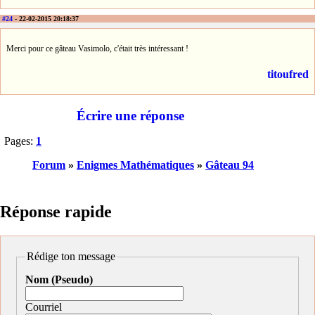
#24
- 22-02-2015 20:18:37
Merci pour ce gâteau Vasimolo, c'était très intéressant !
titoufred
Écrire une réponse
Pages:
1
Forum
»
Enigmes Mathématiques
»
Gâteau 94
Réponse rapide
Rédige ton message
Nom (Pseudo)
Courriel