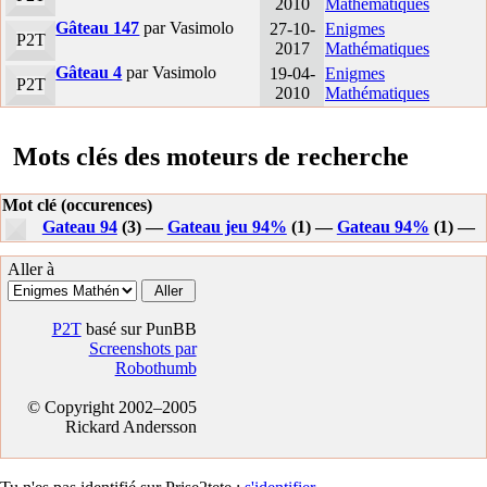
2010
Mathématiques
Gâteau 147
par Vasimolo
27-10-
Enigmes
P2T
2017
Mathématiques
Gâteau 4
par Vasimolo
19-04-
Enigmes
P2T
2010
Mathématiques
Mots clés des moteurs de recherche
Mot clé (occurences)
Gateau 94
(3) —
Gateau jeu 94%
(1) —
Gateau 94%
(1) —
Aller à
P2T
basé sur PunBB
Screenshots par
Robothumb
© Copyright 2002–2005
Rickard Andersson