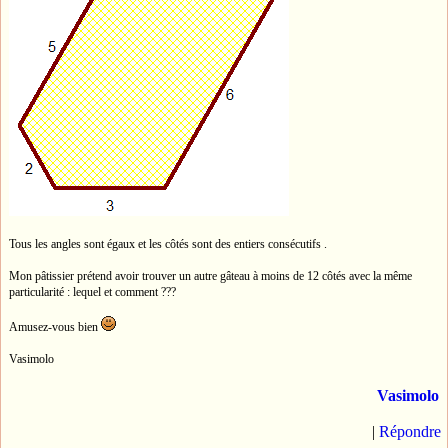
Tous les angles sont égaux et les côtés sont des entiers consécutifs .
Mon pâtissier prétend avoir trouver un autre gâteau à moins de 12 côtés avec la même
particularité : lequel et comment ???
Amusez-vous bien
Vasimolo
Vasimolo
|
Répondre