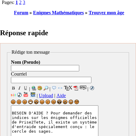
Pages:
1
2
3
Forum
»
Enigmes Mathématiques
»
Trouvez mon âge
Réponse rapide
Rédige ton message
Nom (Pseudo)
Courriel
|
|
|
|
Upload
|
Aide