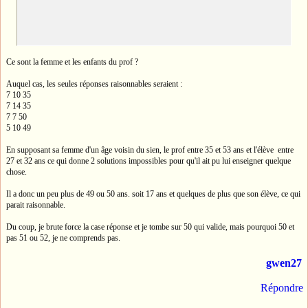
Ce sont la femme et les enfants du prof ?
Auquel cas, les seules réponses raisonnables seraient :
7 10 35
7 14 35
7 7 50
5 10 49
En supposant sa femme d'un âge voisin du sien, le prof entre 35 et 53 ans et l'élève entre
27 et 32 ans ce qui donne 2 solutions impossibles pour qu'il ait pu lui enseigner quelque
chose.
Il a donc un peu plus de 49 ou 50 ans. soit 17 ans et quelques de plus que son élève, ce qui
parait raisonnable.
Du coup, je brute force la case réponse et je tombe sur 50 qui valide, mais pourquoi 50 et
pas 51 ou 52, je ne comprends pas.
gwen27
Répondre