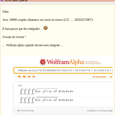
#2
- 07-07-2016 22:06:10
Salut
Avec 10000 couples aléatoires sur excel on trouve 0,52 ..... 262024720873
Il faut passer par des intégrales ....
J'essaie de revenir !
.... Wolfram alpha capitule devant mon intégrale ....