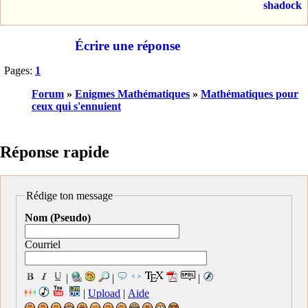
shadock
Écrire une réponse
Pages:
1
Forum
»
Enigmes Mathématiques
»
Mathématiques pour
ceux qui s'ennuient
Réponse rapide
Rédige ton message
Nom (Pseudo)
Courriel
|
|
|
|
Upload
|
Aide