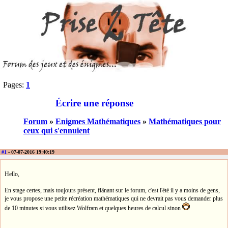
Pages:
1
Écrire une réponse
Forum
»
Enigmes Mathématiques
»
Mathématiques pour
ceux qui s'ennuient
#1
- 07-07-2016 19:40:19
Hello,
En stage certes, mais toujours présent, flânant sur le forum, c'est l'été il y a moins de gens,
je vous propose une petite récréation mathématiques qui ne devrait pas vous demander plus
de 10 minutes si vous utilisez Wolfram et quelques heures de calcul sinon