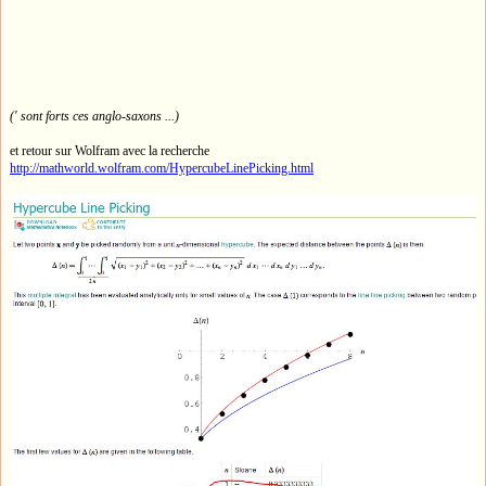
(' sont forts ces anglo-saxons ...)
et retour sur Wolfram avec la recherche
http://mathworld.wolfram.com/HypercubeLinePicking.html