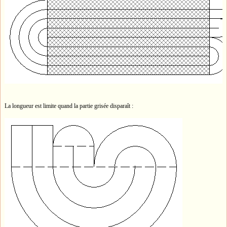
La longueur est limite quand la partie grisée disparaît :