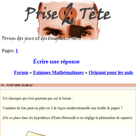
Pages:
1
Écrire une réponse
Forum
»
Enigmes Mathématiques
»
Origami pour les nuls
#1
- 13-07-2016 22:46:12
Un classique qui n'est pourtant pas sur le forum :
Combien de fois peut-on plier en 2 de façon unidirectionnelle une feuille de papier ?
(On se place dans les hypothèses d'Euler-Bernoulli et on néglige le phénomène de rupture)