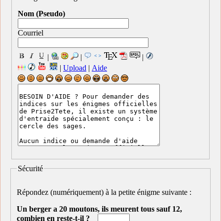
Nom (Pseudo)
Courriel
|
|
|
|
Upload
|
Aide
Sécurité
Répondez (numériquement) à la petite énigme suivante :
Un berger a 20 moutons, ils meurent tous sauf 12,
combien en reste-t-il ?