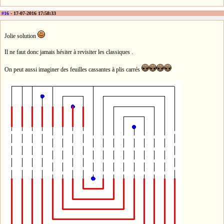
#16
- 17-07-2016 17:58:33
Jolie solution
Il ne faut donc jamais hésiter à revisiter les classiques .
On peut aussi imaginer des feuilles cassantes à plis carrés