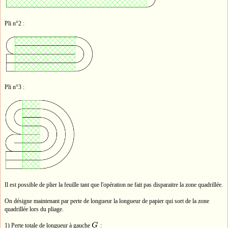
Pli n°2 :
Pli n°3 :
Il est possible de plier la feuille tant que l'opération ne fait pas disparaitre la zone quadrillée.
On désigne maintenant par perte de longueur la longueur de papier qui sort de la zone
quadrillée lors du pliage.
1) Perte totale de longueur à gauche
G
:
G