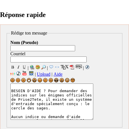
Réponse rapide
Rédige ton message
Nom (Pseudo)
Courriel
|
|
|
|
Upload
|
Aide