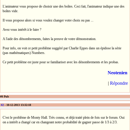
L'animateur vous propose de choisir une des boîtes. Ceci fait, l'animateur indique une des
boîtes vide.
Il vous propose alors si vous voulez changer votre choix ou pas ...
Avez vous intérêt à le faire ?
A l'aide des dénombrements, faites la preuve de votre démonstration.
Pour info, on voit ce petit problème suggéré par Charlie Eppes dans un épidose la série
(pas mathématiques) Numbers.
Ce petit problème est juste pour se familiariser avec les dénombrements et les probas.
Neotenien
|
Répondre
#0 Pub
#2
- 10-12-2013 13:32:18
C'est le problème de Monty Hall. Très connu, et déjà traité plein de fois sur le forum. Oui
on a intérêt a changé car en changeant notre probabilité de gagner passe de 1/3 à 2/3.