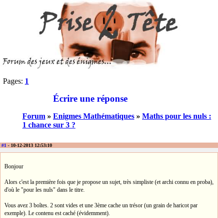
Pages:
1
Écrire une réponse
Forum
»
Enigmes Mathématiques
»
Maths pour les nuls :
1 chance sur 3 ?
#1
- 10-12-2013 12:53:10
Bonjour
Alors c'est la première fois que je propose un sujet, très simpliste (et archi connu en proba),
d'où le "pour les nuls" dans le titre.
Vous avez 3 boîtes. 2 sont vides et une 3ème cache un trésor (un grain de haricot par
exemple). Le contenu est caché (évidemment).